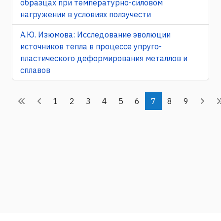
образцах при температурно-силовом
нагружении в условиях ползучести
А.Ю. Изюмова: Исследование эволюции
источников тепла в процессе упруго-
пластического деформирования металлов и
сплавов
1
2
3
4
5
6
7
8
9