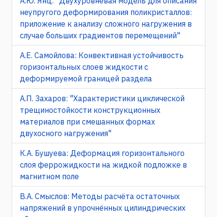
А.Ю. Янц: "Двухуровневая модель для описания
неупругого деформирования поликристаллов:
приложение к анализу сложного нагружения в
случае больших градиентов перемещений"
А.Е. Самойлова: Конвективная устойчивость
горизонтальных слоев жидкости с
деформируемой границей раздела
А.П. Захаров: "Характеристики циклической
трещиностойкости конструкционных
материалов при смешанных формах
двухосного нагружения"
К.А. Бушуева: Деформация горизонтального
слоя феррожидкости на жидкой подложке в
магнитном поле
В.А. Смыслов: Методы расчёта остаточных
напряжений в упрочнённых цилиндрических