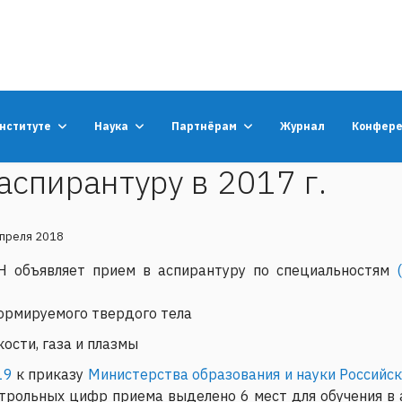
институте
Наука
Партнёрам
Журнал
Конфер
аспирантуру в 2017 г.
апреля 2018
 объявляет прием в аспирантуру по специальностям
формируемого твердого тела
кости, газа и плазмы
19
к приказу
Министерства образования и науки Российс
рольных цифр приема выделено 6 мест для обучения в 