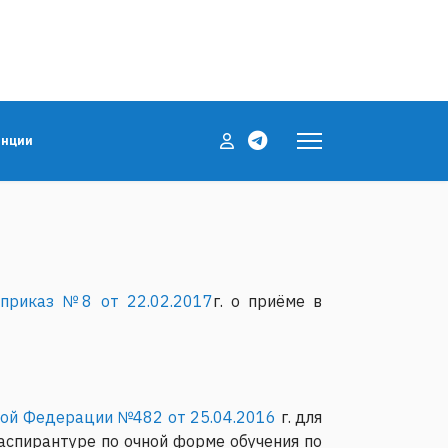
енции
(приказ №8 от 22.02.2017
г. о приёме в
кой Федерации №482 от 25.04.2016
г. для
аспирантуре по очной форме обучения по