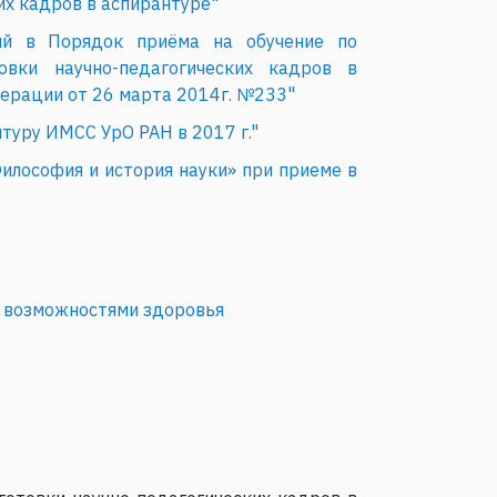
их кадров в аспирантуре"
й в Порядок приёма на обучение по
вки научно-педагогических кадров в
ерации от 26 марта 2014г. №233"
туру ИМСС УрО РАН в 2017 г."
илософия и история науки» при приеме в
и возможностями здоровья