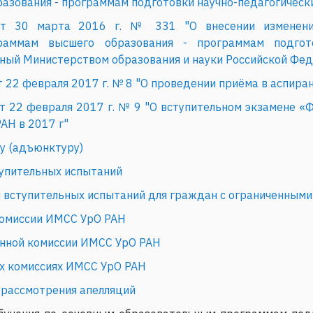
азования - программам подготовки научно-педагогическ
от 30 марта 2016 г. № 331 "О внесении изменени
раммам высшего образования - программам подгото
ный Министерством образования и науки Российской Фед
22 февраля 2017 г. № 8 "О проведении приёма в аспиран
 22 февраля 2017 г. № 9 "О вступительном экзамене «Ф
АН в 2017 г"
ру (адъюнктуру)
упительных испытаний
 вступительных испытаний для граждан с ограниченным
комиссии ИМСС УрО РАН
онной комиссии ИМСС УрО РАН
х комиссиях ИМСС УрО РАН
 рассмотрения апелляций