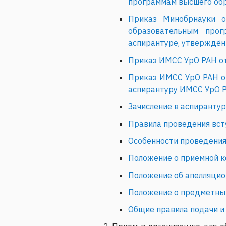
программам высшего обр
Приказ Минобрнауки 
образовательным прог
аспирантуре, утверждён
Приказ ИМСС УрО РАН от 
Приказ ИМСС УрО РАН от
аспирантуру ИМСС УрО Р
Зачисление в аспиранту
Правила проведения вст
Особенности проведения
Положение о приемной 
Положение об апелляци
Положение о предметны
Общие правила подачи и