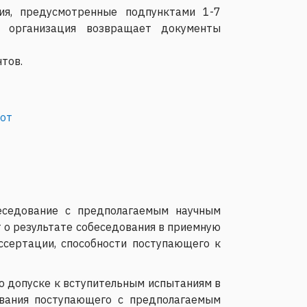
ия, предусмотренные подпунктами 1-7
и, организация возвращает документы
тов.
бот
еседование с предполагаемым научным
 о результате собеседования в приемную
ссертации, способности поступающего к
о допуске к вступительным испытаниям в
ования поступающего с предполагаемым