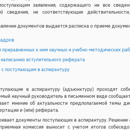
поступающим заявления, содержащего не все сведен
и) сведения, не соответствующие действительност
влении документов выдается расписка о приеме докумен
кадров
и приравненных к ним научных и учебно-методических ра
 написанию вступительного реферата
 с поступающим в аспирантуру
тупающие в аспирантуру (адъюнктуру) проходят соб
мый научный руководитель в письменном виде сообщает
вает мнение об актуальности предполагаемой темы ди
ртации и (или) реферата.
ивает документы поступающих в аспирантуру. Решение 
 приемная комиссия выносит с учетом итогов собесед