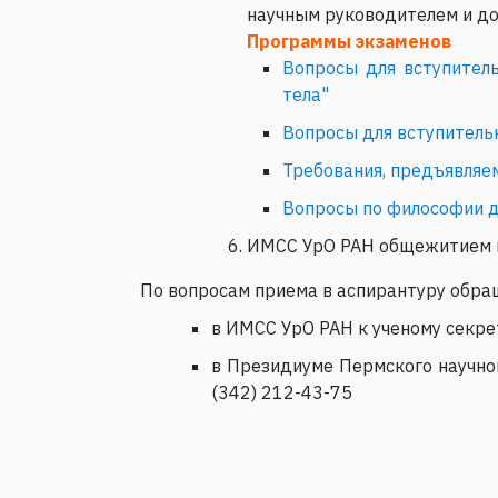
научным руководителем и до
Программы экзаменов
Вопросы для вступител
тела"
Вопросы для вступительн
Требования, предъявляе
Вопросы по философии д
ИМСС УрО РАН общежитием н
По вопросам приема в аспирантуру обра
в ИМСС УрО РАН к ученому секре
в Президиуме Пермского научно
(342) 212-43-75