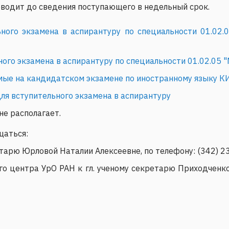
водит до сведения поступающего в недельный срок.
ьного экзамена в аспирантуру по специальности 01.02
ого экзамена в аспирантуру по специальности 01.02.05 "
мые на кандидатском экзамене по иностранному языку 
ля вступительного экзамена в аспирантуру
е располагает.
щаться:
тарю Юрловой Наталии Алексеевне, по телефону: (342) 23
го центра УрО РАН к гл. ученому секретарю Приходченк