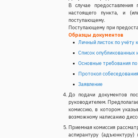
В случае предоставления 
настоящего пункта, и (ил
поступающему.
Поступающему при предоста
Образцы документов
Личный листок по учёту 
Список опубликованных 
Основные требования по
Протокол собеседования
Заявление
До подачи документов пос
руководителем. Предполагае
комиссию, в котором указы
возможному написанию диссе
Приемная комиссия рассматр
аспирантуру (адъюнктуру)