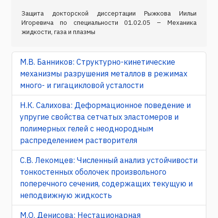
Защита докторской диссертации Рыжкова Иильи
Игоревича по специальности 01.02.05 – Механика
жидкости, газа и плазмы
М.В. Банников: Структурно-кинетические
механизмы разрушения металлов в режимах
много- и гигацикловой усталости
Н.К. Салихова: Деформационное поведение и
упругие свойства сетчатых эластомеров и
полимерных гелей с неоднородным
распределением растворителя
С.В. Лекомцев: Численный анализ устойчивости
тонкостенных оболочек произвольного
поперечного сечения, содержащих текущую и
неподвижную жидкость
М.О. Денисова: Нестационарная