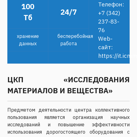
Телефон:
100
24/7
+7 (342)
Тб
237-83-
76
хранение
бесперебойная
Web-
данных
работа
сайт:
https://it.icmm
ЦКП «ИССЛЕДОВАНИЯ
МАТЕРИАЛОВ И ВЕЩЕСТВА»
Предметом деятельности центра коллективного
пользования является организация научных
исследований и повышение эффективности
использования дорогостоящего оборудования с