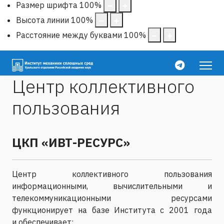
Размер шрифта
100
%
Высота линии
100
%
Расстояние между буквами
100
%
Центр коллективного
пользования
ЦКП «ИВТ-РЕСУРС»
Центр коллективного пользования
информационными, вычислительными и
телекоммуникационными ресурсами
функционирует на базе Института с 2001 года
и
обеспечивает: