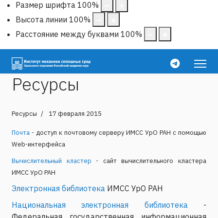
Размер шрифта
100
%
Высота линии
100
%
Расстояние между буквами
100
%
Ресурсы
Ресурсы
17 февраля 2015
Почта
- доступ к почтовому серверу ИМСС УрО РАН с помощью
Web-интерфейса
Вычислительный кластер
- сайт вычислительного кластера
ИМСС УрО РАН
Электронная библиотека
ИМСС УрО РАН
Национальная электронная библиотека
-
Федеральная государственная информационная