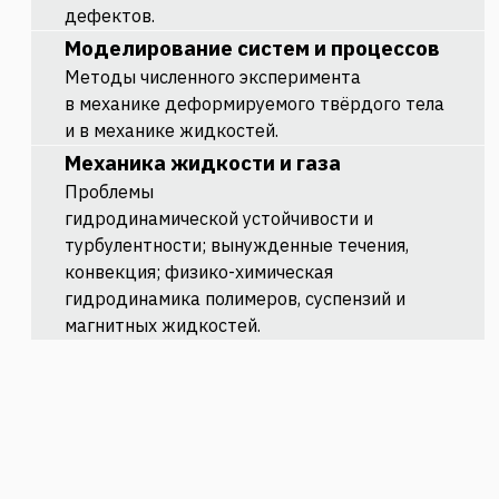
дефектов.
Моделирование
систем и процессов
Методы численного эксперимента
в
механике деформируемого твёрдого
тела
и в механике жидкостей.
Механика
жидкости и газа
Проблемы
гидродинамической
устойчивости и
турбулентности;
вынужденные течения,
конвекция;
физико-химическая
гидродинамика
полимеров, суспензий и
магнитных
жидкостей.