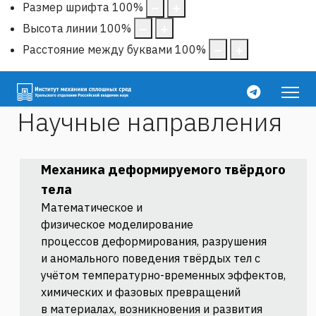
Размер шрифта
100
%
Высота линии
100
%
Расстояние между буквами
100
%
Научные направления
Механика
деформируемого
твёрдого
тела
Математическое и
физическое
моделирование
процессов
деформирования, разрушения
и
аномального поведения твёрдых
тел с
учётом температурно-
временных эффектов,
химических и
фазовых превращений
в
материалах, возникновения и
развития