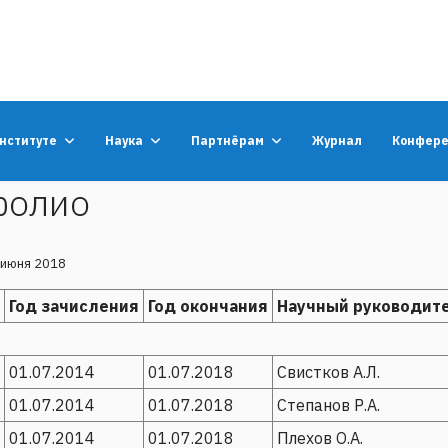
институте
Наука
Партнёрам
Журнал
Конфер
фолио
 июня 2018
Год зачисления
Год окончания
Научный руководит
01.07.2014
01.07.2018
Свистков А.Л.
01.07.2014
01.07.2018
Степанов Р.А.
01.07.2014
01.07.2018
Плехов О.А.