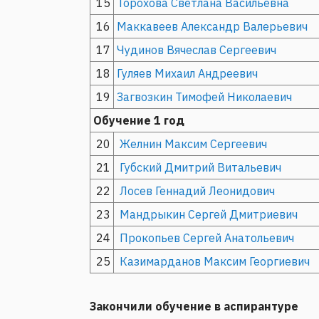
15
Торохова Светлана Васильевна
16
Маккавеев Александр Валерьевич
17
Чудинов Вячеслав Сергеевич
18
Гуляев Михаил Андреевич
19
Загвозкин Тимофей Николаевич
Обучение 1 год
20
Желнин Максим Сергеевич
21
Губский Дмитрий Витальевич
22
Лосев Геннадий Леонидович
23
Мандрыкин Сергей Дмитриевич
24
Прокопьев Сергей Анатольевич
25
Казимарданов Максим Георгиевич
Закончили обучение в аспирантуре