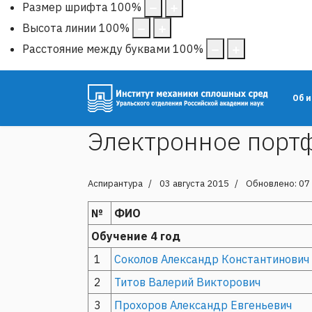
Размер шрифта
100
%
Высота линии
100
%
Расстояние между буквами
100
%
Об 
Электронное порт
Аспирантура
03 августа 2015
Обновлено: 07
№
ФИО
Обучение 4 год
1
Соколов Александр Константинович
2
Титов Валерий Викторович
3
Прохоров Александр Евгеньевич