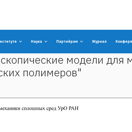
институте
Наука
Партнёрам
Журнал
Конфер
оскопические модели для 
ских полимеров"