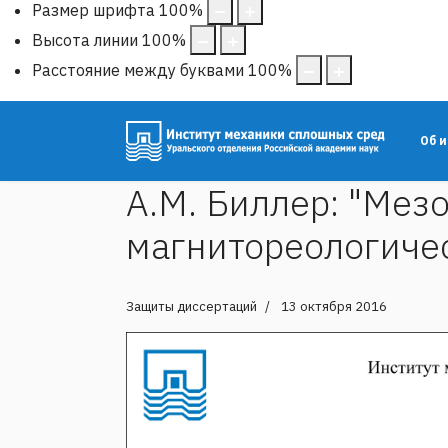
Размер шрифта
100
%
Высота линии
100
%
Расстояние между буквами
100
%
Об 
А.М. Биллер: "Мез
магнитореологиче
Защиты диссертаций
13 октября 2016