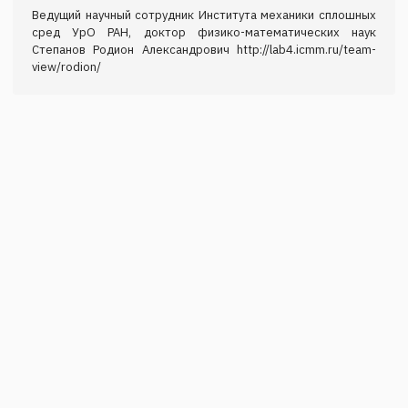
Ведущий научный сотрудник Института механики сплошных
сред УрО РАН, доктор физико-математических наук
Степанов Родион Александрович http://lab4.icmm.ru/team-
view/rodion/