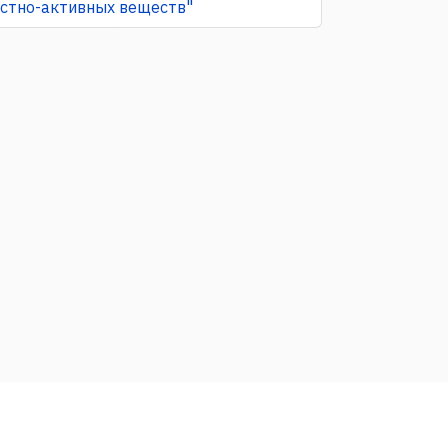
остно-активных веществ"