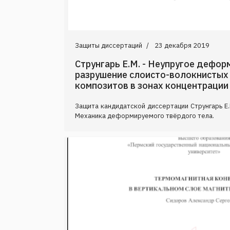
Защиты диссертаций
23 декабря 2019
Струнгарь Е.М. - Неупругое дефор
разрушение слоисто-волокнистых
композитов в зонах концентрации
Защита кандидатской диссертации Струнгарь Е.
Механика деформируемого твёрдого тела.