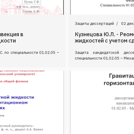
Защиты диссертаций
02 дек
нвекция в
Кузнецова Ю.Л. - Рео
дкости
жидкостей с учетом с
. по специальности 01.02.05 –
Защита кандидатской дисс
специальности 01.02.05 – Механ