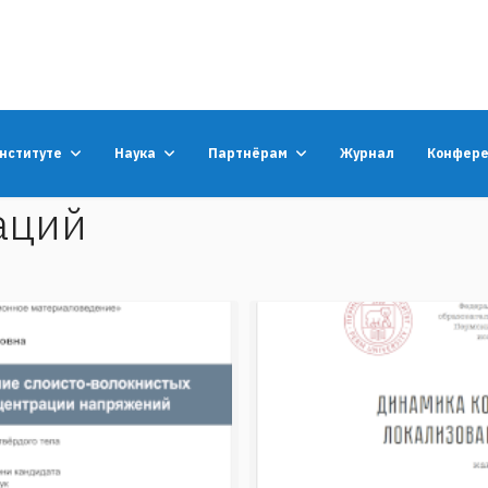
институте
Наука
Партнёрам
Журнал
Конфер
аций