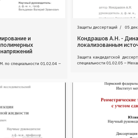
Защиты диссертаций
05 дек
мирование и
Кондрашов А.Н. - Дин
 полимерных
локализованным исто
 напряжений
Защита кандидатской диссер
специальности 01.02.05 – Механ
М. по специальности 01.02.04 –