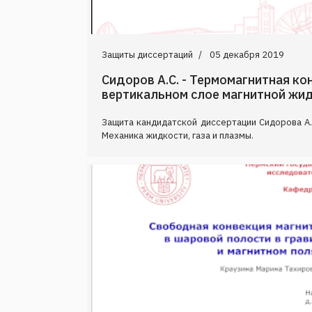
Защиты диссертаций
05 декабря 2019
Сидоров А.С. - Термомагнитная ко
вертикальном слое магнитной жи
Защита кандидатской диссертации Сидорова А.С
Механика жидкости, газа и плазмы.