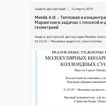
Защиты диссертаций
11 марта 2019
Мизёв А.И. - Тепловая и концентр
Марангони в задачах с плоской и
геометрией
Защита докторской диссертации Мизёва Алекс
01.02.05 – Механика жидкости, газа и плазмы.