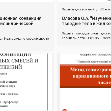
Защиты диссертаций
08 ноя
ационная конвекция
Власова О.А. "Изучен
 цилиндрической
твердые тела в жидко
Защита кандидатской диссе
специальности 01.02.05 – Механ
ея Ивановича по специальности