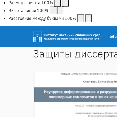
Размер шрифта
100
%
Высота линии
100
%
Расстояние между буквами
100
%
Об 
Защиты диссерт