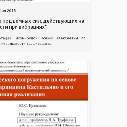
бря 2018
ие подъемных сил, действующих на
сти при вибрациях"
ртации Тихомировой Ксении Алексеевны по
ика жидкости, газа и плазмы.