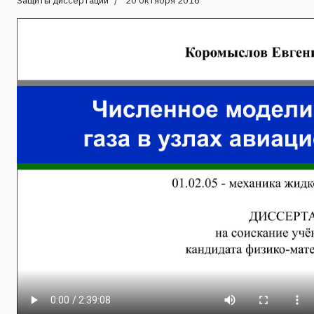
Защиты диссертаций
20 октября 2016