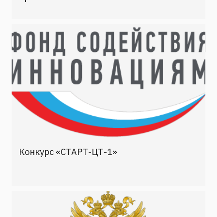
Конкурс «СТАРТ-ЦТ-1»