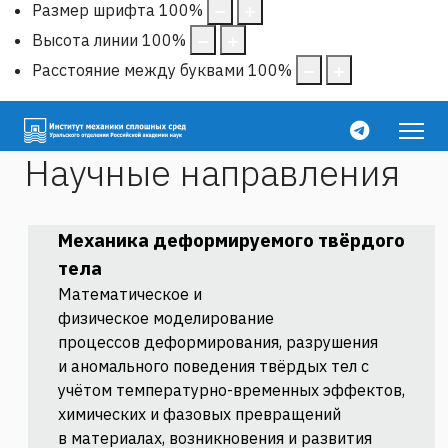
Размер шрифта
100
%
Высота линии
100
%
Расстояние между буквами
100
%
Научные направления
Механика
деформируемого
твёрдого
тела
Математическое и
физическое
моделирование
процессов
деформирования, разрушения
и
аномального поведения твёрдых
тел с
учётом температурно-
временных эффектов,
химических и
фазовых превращений
в
материалах, возникновения и
развития