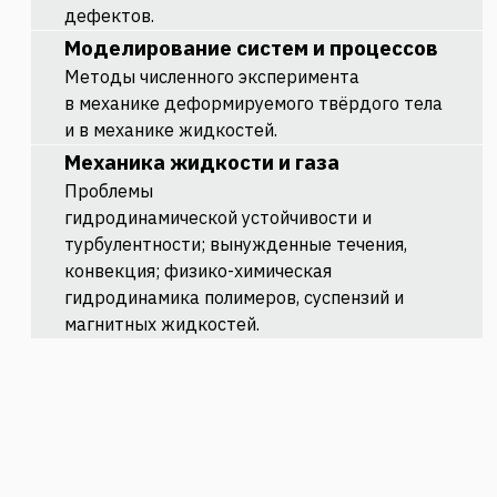
дефектов.
Моделирование
систем и процессов
Методы численного эксперимента
в
механике деформируемого твёрдого
тела
и в механике жидкостей.
Механика
жидкости и газа
Проблемы
гидродинамической
устойчивости и
турбулентности;
вынужденные течения,
конвекция;
физико-химическая
гидродинамика
полимеров, суспензий и
магнитных
жидкостей.