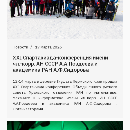
Новости
17 марта 2026
XXI Спартакиада-конференция имени
чл.-корр. АН СССР А.А.Поздеева и
академика РАН А.Ф.Сидорова
12-14 марта в деревне Глушата Пермского края прошла
XXI Спартакиада-конференция Объединенного ученого
совета Уральского отделения РАН по математике,
механике и информатике имени чл.-корр. АН СССР
А.А.Поздеева и академика РАН А.Ф.Сидорова .
Организаторами...