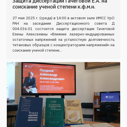
Защита диссертации Гачеговой Е.А. на
соискание ученой степени к.ф.м.н.
27 мая 2025 г. (среда) в 14:00 в актовом зале ИМСС УрО
РАН на заседании Диссертационного совета Д
004.036.01 состоится защита диссертации Гачеговой
Елены Алексеевны «Влияние лазерно-индуцированных
остаточных напряжений на усталостную долговечность
титановых образцов с концентраторами напряжений» на
соискание ученой степени...