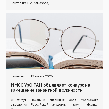
центра им. В.А. Алмазова,...
Вакансии
13 марта 2026
ИМСС УрО РАН объявляет конкурс на
замещение вакантной должности
«Институт механики сплошных сред Уральского
отделения Российской академии наук» ‑ филиал