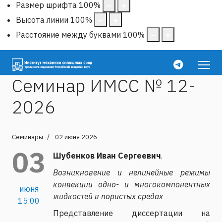
Размер шрифта
100
%
Высота линии
100
%
Расстояние между буквами
100
%
Семинар ИМСС № 12-
2026
Семинары
02 июня 2026
03
Шубенков Иван Сергеевич
.
Возникновение и нелинейные режимы
конвекции одно- и многокомпонентных
июня
жидкостей в пористых средах
15:00
Представление диссертации на