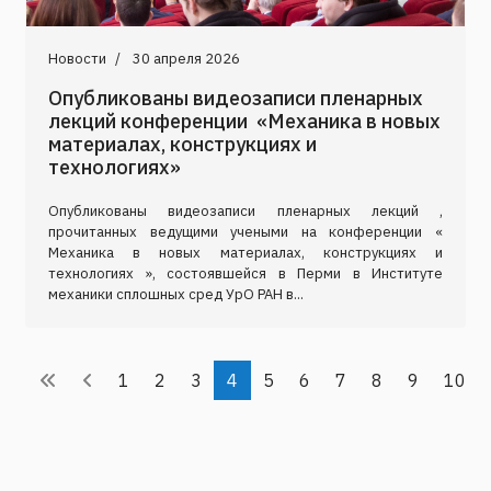
Новости
30 апреля 2026
Опубликованы видеозаписи пленарных
лекций конференции «Механика в новых
материалах, конструкциях и
технологиях»
Опубликованы видеозаписи пленарных лекций ,
прочитанных ведущими учеными на конференции «
Механика в новых материалах, конструкциях и
технологиях », состоявшейся в Перми в Институте
механики сплошных сред УрО РАН в...
1
2
3
4
5
6
7
8
9
10