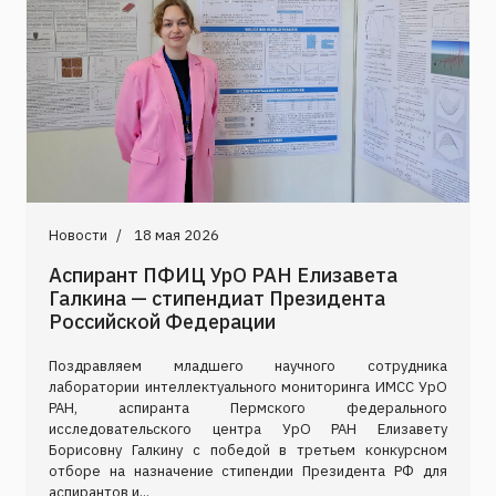
Новости
18 мая 2026
Аспирант ПФИЦ УрО РАН Елизавета
Галкина — стипендиат Президента
Российской Федерации
Поздравляем младшего научного сотрудника
лаборатории интеллектуального мониторинга ИМСС УрО
РАН, аспиранта Пермского федерального
исследовательского центра УрО РАН Елизавету
Борисовну Галкину с победой в третьем конкурсном
отборе на назначение стипендии Президента РФ для
аспирантов и...