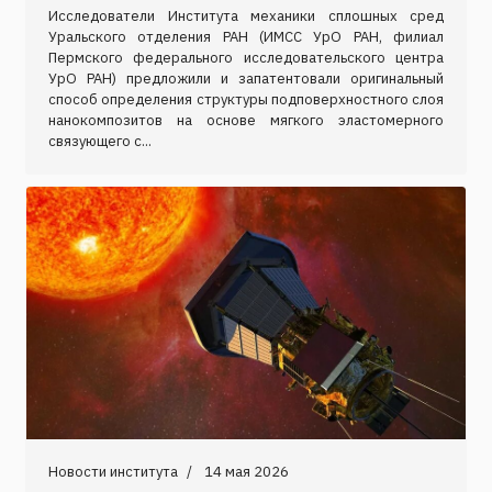
Исследователи Института механики сплошных сред
Уральского отделения РАН (ИМСС УрО РАН, филиал
Пермского федерального исследовательского центра
УрО РАН) предложили и запатентовали оригинальный
способ определения структуры подповерхностного слоя
нанокомпозитов на основе мягкого эластомерного
связующего с...
Новости института
14 мая 2026