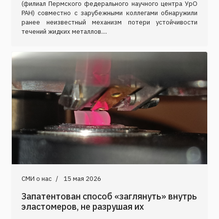
(филиал Пермского федерального научного центра УрО
РАН) совместно с зарубежными коллегами обнаружили
ранее неизвестный механизм потери устойчивости
течений жидких металлов....
СМИ о нас
15 мая 2026
Запатентован способ «заглянуть» внутрь
эластомеров, не разрушая их