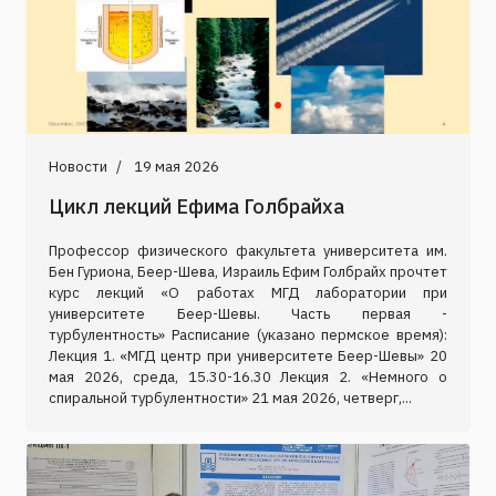
Новости
19 мая 2026
Цикл лекций Ефима Голбрайха
Профессор физического факультета университета им.
Бен Гуриона, Беер-Шева, Израиль Ефим Голбрайх прочтет
курс лекций «О работах МГД лаборатории при
университете Беер-Шевы. Часть первая -
турбулентность» Расписание (указано пермское время):
Лекция 1. «МГД центр при университете Беер-Шевы» 20
мая 2026, среда, 15.30-16.30 Лекция 2. «Немного о
спиральной турбулентности» 21 мая 2026, четверг,...