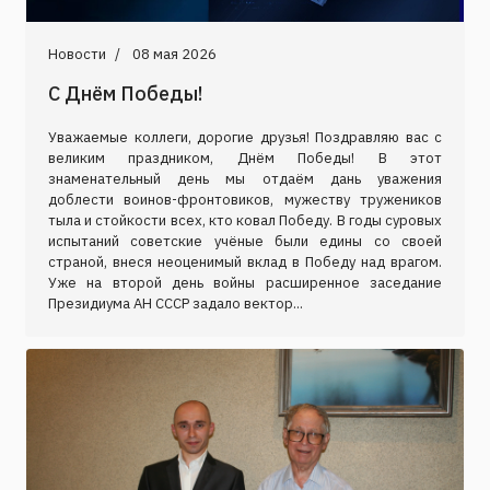
Новости
08 мая 2026
С Днём Победы!
Уважаемые коллеги, дорогие друзья! Поздравляю вас с
великим праздником, Днём Победы! В этот
знаменательный день мы отдаём дань уважения
доблести воинов-фронтовиков, мужеству тружеников
тыла и стойкости всех, кто ковал Победу. В годы суровых
испытаний советские учёные были едины со своей
страной, внеся неоценимый вклад в Победу над врагом.
Уже на второй день войны расширенное заседание
Президиума АН СССР задало вектор...