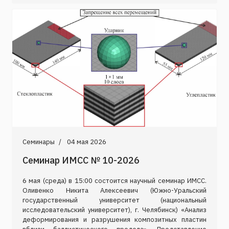
Семинары
04 мая 2026
Семинар ИМСС № 10-2026
6 мая (среда) в 15:00 состоится научный семинар ИМСС.
Оливенко Никита Алексеевич (Южно-Уральский
государственный университет (национальный
исследовательский университет), г. Челябинск) «Анализ
деформирования и разрушения композитных пластин