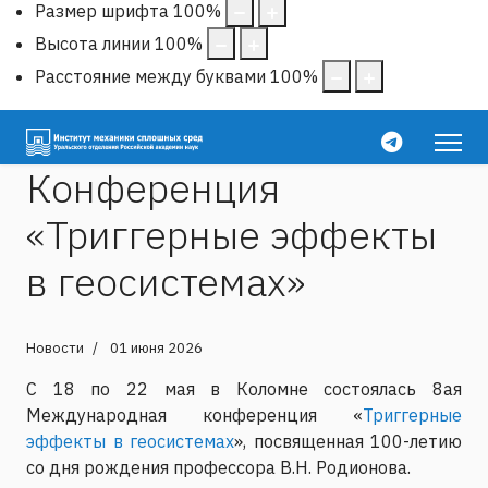
Размер шрифта
100
%
Высота линии
100
%
Расстояние между буквами
100
%
Конференция
«Триггерные эффекты
в геосистемах»
Новости
01 июня 2026
С 18 по 22 мая в Коломне состоялась 8ая
Международная конференция «
Триггерные
эффекты в геосистемах
», посвященная 100-летию
со дня рождения профессора В.Н. Родионова.