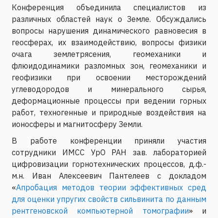
Конференция объединила специалистов из
различных областей наук о Земле. Обсуждались
вопросы нарушения динамического равновесия в
геосферах, их взаимодействию, вопросы физики
очага землетрясения, геомеханики и
флюидодинамики разломных зон, геомеханики и
геофизики при освоении месторождений
углеводородов и минерального сырья,
деформационные процессы при ведении горных
работ, техногенные и природные воздействия на
ионосферы и магнитосферу Земли.
В работе конференции приняли участия
сотрудники ИМСС УрО РАН зав. лабораторией
цифровизации горнотехнических процессов, д.ф.-
м.н. Иван Алексеевич Пантелеев с докладом
«
Апробация методов теории эффективных сред
для оценки упругих свойств сильвинита по данным
рентгеновской компьютерной томографии
» и