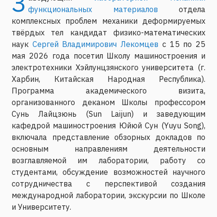
З
функциональных материалов
отдела
комплексных проблем механики деформируемых
твёрдых тел кандидат физико-математических
наук
Сергей Владимирович Лекомцев
с 15 по 25
мая 2026 года посетил Школу машиностроения и
электротехники Хэйлунцзянского университета (г.
Харбин, Китайская Народная Республика).
Программа академического визита,
организованного деканом Школы профессором
Сунь Лайцзюнь (Sun Laijun) и заведующим
кафедрой машиностроения Юйюй Сун (Yuyu Song),
включала представление обзорных докладов по
основным направлениям деятельности
возглавляемой им лаборатории, работу со
студентами, обсуждение возможностей научного
сотрудничества с перспективой создания
международной лаборатории, экскурсии по Школе
и Университету.