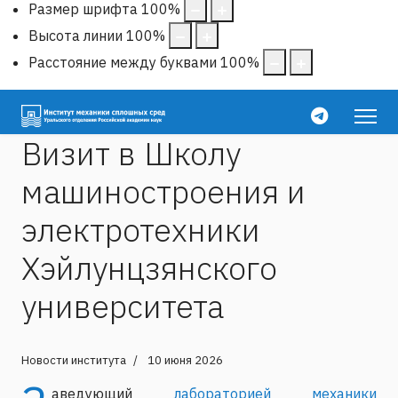
Размер шрифта
100
%
Высота линии
100
%
Расстояние между буквами
100
%
Визит в Школу
машиностроения и
электротехники
Хэйлунцзянского
университета
Новости института
10 июня 2026
аведующий
лабораторией механики