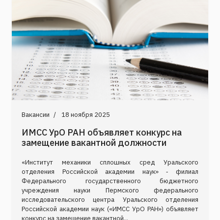
Вакансии
18 ноября 2025
ИМСС УрО РАН объявляет конкурс на
замещение вакантной должности
«Институт механики сплошных сред Уральского
отделения Российской академии наук» ‑ филиал
Федерального государственного бюджетного
учреждения науки Пермского федерального
исследовательского центра Уральского отделения
Российской академии наук («ИМСС УрО РАН») объявляет
конкурс на замещение вакантной...