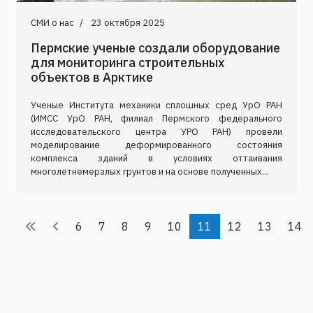
СМИ о нас
23 октября 2025
Пермские ученые создали оборудование
для мониторинга строительных
объектов в Арктике
Ученые Института механики сплошных сред УрО РАН
(ИМСС УрО РАН, филиал Пермского федерального
исследовательского центра УРО РАН) провели
моделирование деформированного состояния
комплекса зданий в условиях оттаивания
многолетнемерзлых грунтов и на основе полученных...
6
7
8
9
10
11
12
13
14