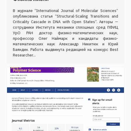
В журнале “International Journal of Molecular Sciences”
опубликована статья “Structural-Scaling Transitions and
Criticality Cascade in DNA with Open States”. Авторы —
сотрудники Института механики сплошных сред ПФИЦ
УрО РАН доктор физико-математических наук,
профессор Олег Наймарк и кандидаты физико-
математических наук Александр Никитюк и Юрий
Баяндин. Работа выдвинута редакцией на конкурс Best
Researcher...