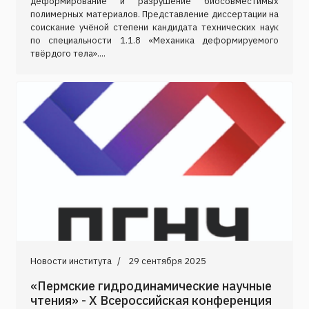
деформирование и разрушение биосовместимых
полимерных материалов. Представление диссертации на
соискание учёной степени кандидата технических наук
по специальности 1.1.8 «Механика деформируемого
твёрдого тела»....
Новости института
29 сентября 2025
«Пермские гидродинамические научные
чтения» - X Всероссийская конференция