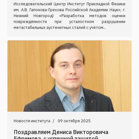
Исследовательский Центр Институт Прикладной Физики
им. А.В. Гапонова-Грехова Российской Академии Наук», г.
Нижний Новгород) «Разработка методов оценки
повреждённости при усталостном разрушении
метастабильных аустенитных сталей с учётом...
Новости института
09 октября 2025
Поздравляем Дениса Викторовича
Ефремова с успешной защитой