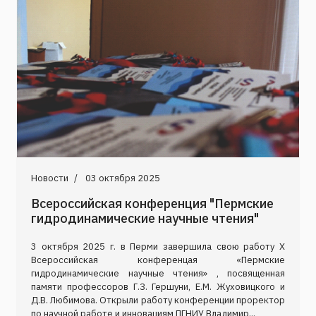
Новости
03 октября 2025
Всероссийская конференция "Пермские
гидродинамические научные чтения"
3 октября 2025 г. в Перми завершила свою работу X
Всероссийская конференцая «Пермские
гидродинамические научные чтения» , посвященная
памяти профессоров Г.З. Гершуни, Е.М. Жуховицкого и
Д.В. Любимова. Открыли работу конференции проректор
по научной работе и инновациям ПГНИУ Владимир...