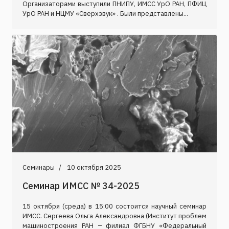
Организаторами выступили ПНИПУ, ИМСС УрО РАН, ПФИЦ
УрО РАН и НЦМУ «Сверхзвук» . Были представлены...
Семинары
10 октября 2025
Семинар ИМСС № 34-2025
15 октября (среда) в 15:00 состоится научный семинар
ИМСС. Сергеева Ольга Александровна (Институт проблем
машиностроения РАН – филиал ФГБНУ «Федеральный