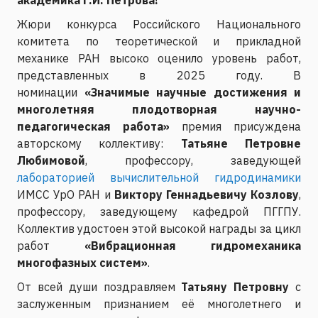
Жюри конкурса Российского Национального
комитета по теоретической и прикладной
механике РАН высоко оценило уровень работ,
представленных в 2025 году. В
номинации
«Значимые научные достижения и
многолетняя плодотворная научно-
педагогическая работа»
премия присуждена
авторскому коллективу:
Татьяне Петровне
Любимовой
, профессору, заведующей
лабораторией вычислительной гидродинамики
ИМСС УрО РАН и
Виктору Геннадьевичу Козлову
,
профессору, заведующему кафедрой ПГГПУ.
Коллектив удостоен этой высокой награды за цикл
работ
«Вибрационная гидромеханика
многофазных систем»
.
От всей души поздравляем
Татьяну Петровну
с
заслуженным признанием её многолетнего и