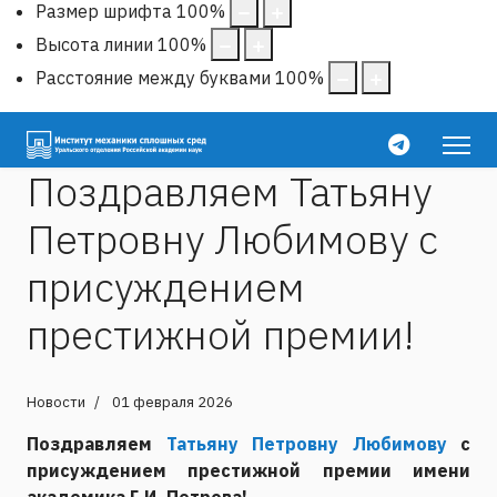
Размер шрифта
100
%
Высота линии
100
%
Расстояние между буквами
100
%
Поздравляем Татьяну
Петровну Любимову с
присуждением
престижной премии!
Новости
01 февраля 2026
Поздравляем
Татьяну Петровну Любимову
с
присуждением престижной премии имени
академика Г.И. Петрова!