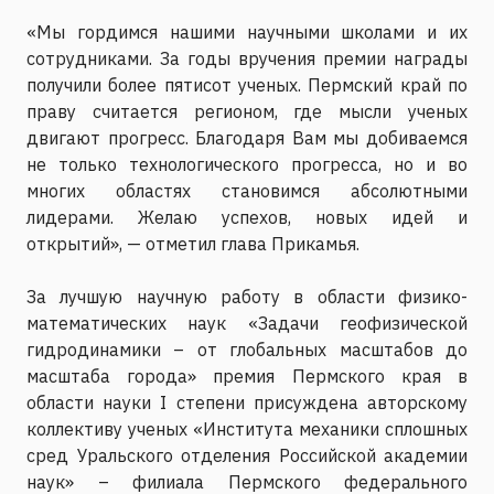
«Мы гордимся нашими научными школами и их
сотрудниками. За годы вручения премии награды
получили более пятисот ученых. Пермский край по
праву считается регионом, где мысли ученых
двигают прогресс. Благодаря Вам мы добиваемся
не только технологического прогресса, но и во
многих областях становимся абсолютными
лидерами. Желаю успехов, новых идей и
открытий», — отметил глава Прикамья.
За лучшую научную работу в области физико-
математических наук «Задачи геофизической
гидродинамики – от глобальных масштабов до
масштаба города» премия Пермского края в
области науки I степени присуждена авторскому
коллективу ученых «Института механики сплошных
сред Уральского отделения Российской академии
наук» – филиала Пермского федерального