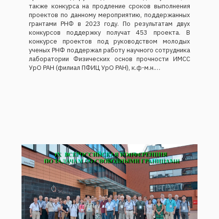
также конкурса на продление сроков выполнения
проектов по данному мероприятию, поддержанных
грантами РНФ в 2023 году. По результатам двух
конкурсов поддержку получат 453 проекта. В
конкурсе проектов под руководством молодых
ученых РНФ поддержал работу научного сотрудника
лаборатории Физических основ прочности ИМСС
УрО РАН (филиал ПФИЦ УрО РАН), к.ф-м.н.…