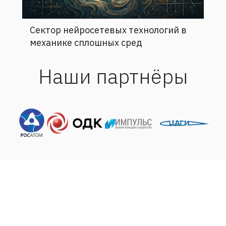
Сектор нейросетевых технологий в
механике сплошных сред
Наши партнёры
Адрес
ИМСС УрО РАН
614013, Россия, г. Пермь,