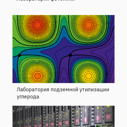
Лаборатория подземной утилизации
углерода