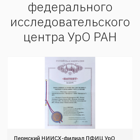
федерального
исследовательского
центра УрО РАН
Пермский НИИСХ-филиал ПФИЦ УрО