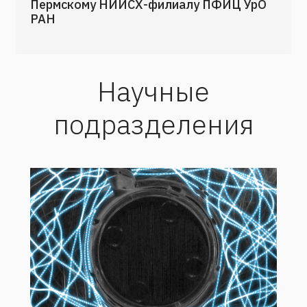
Пермскому НИИСХ-филиалу ПФИЦ УрО
РАН
Научные
подразделения