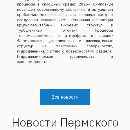
процессы в сплошных средах 2026». Симпозиум
посвящен современному состоянию и актуальным
проблемам механики и физики сплошных сред по
следующим направлениям: - Генерация и эволюция
крупномасштабных вихревых структур в
турбулентных потоках- Процессы
тепломассообмена в атмосфере и океане-
Формирование динамических и диссипативных
структур на межфазных поверхностях,
гидродинамика систем с поверхностями раздела-
Гидродинамическая устойчивость и
закономерности…
Все новости
Новости Пермского