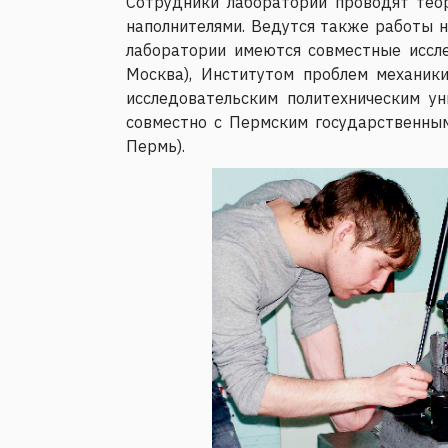
Сотрудники лаборатории проводят тео
наполнителями. Ведутся также работы 
лаборатории имеются совместные иссле
Москва), Институтом проблем механики
исследовательским политехническим у
совместно с Пермским государственным
Пермь).