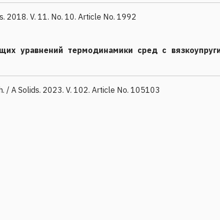
ls. 2018. V. 11. No. 10. Article No. 1992
щих уравнений термодинамики сред с вязкоупруг
ch. / A Solids. 2023. V. 102. Article No. 105103