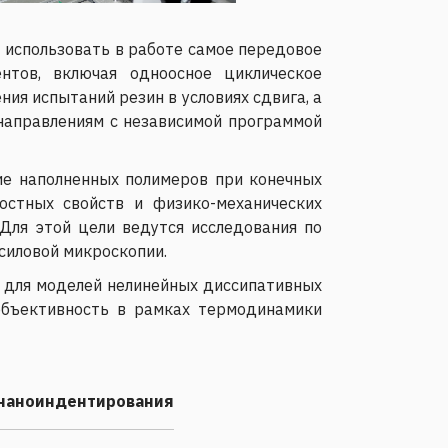
 использовать в работе самое передовое
нтов, включая одноосное циклическое
я испытаний резин в условиях сдвига, а
направлениям с независимой программой
ие наполненных полимеров при конечных
стных свойств и физико-механических
 Для этой цели ведутся исследования по
силовой микроскопии.
 для моделей нелинейных диссипативных
объективность в рамках термодинамики
 наноиндентирования