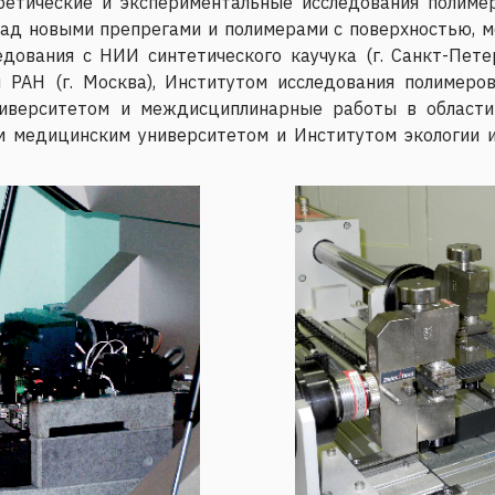
ретические и экспериментальные исследования полиме
над новыми препрегами и полимерами с поверхностью, 
дования с НИИ синтетического каучука (г. Санкт-Пете
 РАН (г. Москва), Институтом исследования полимеро
ниверситетом и междисциплинарные работы в област
 медицинским университетом и Институтом экологии и