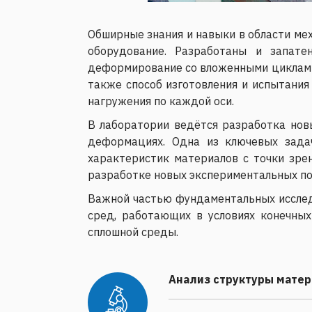
Обширные знания и навыки в области ме
оборудование. Разработаны и запате
деформирование со вложенными циклами 
также способ изготовления и испытани
нагружения по каждой оси.
В лаборатории ведётся разработка нов
деформациях. Одна из ключевых зада
характеристик материалов с точки зрен
разработке новых экспериментальных по
Важной частью фундаментальных исслед
сред, работающих в условиях конечны
сплошной среды.
Анализ структуры матер