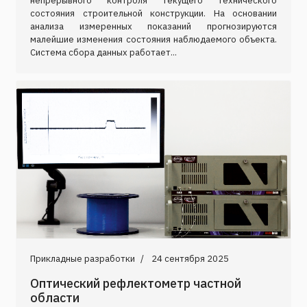
непрерывного контроля текущего технического
состояния строительной конструкции. На основании
анализа измеренных показаний прогнозируются
малейшие изменения состояния наблюдаемого объекта.
Система сбора данных работает...
Прикладные разработки
24 сентября 2025
Оптический рефлектометр частной
области