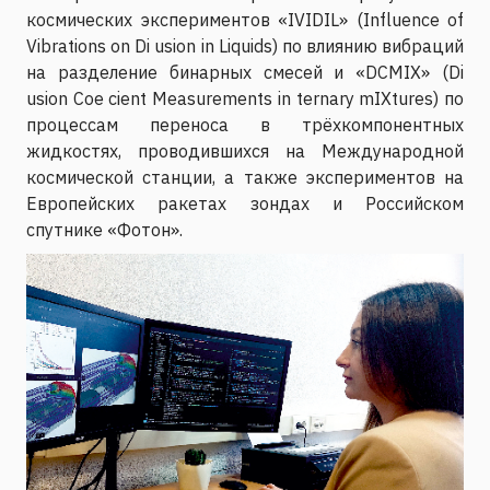
космических экспериментов «IVIDIL» (Influence of
Vibrations on Di usion in Liquids) по влиянию вибраций
на разделение бинарных смесей и «DCMIX» (Di
usion Coe cient Measurements in ternary mIXtures) по
процессам переноса в трёхкомпонентных
жидкостях, проводившихся на Международной
космической станции, а также экспериментов на
Европейских ракетах зондах и Российском
спутнике «Фотон».