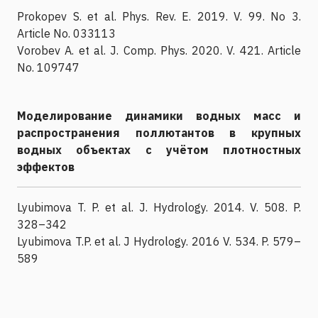
Prokopev S. et al. Phys. Rev. E. 2019. V. 99. No 3.
Article No. 033113
Vorobev A. et al. J. Comp. Phys. 2020. V. 421. Article
No. 109747
Моделирование динамики водных масс и
распространения поллютантов в крупных
водных объектах с учётом плотностных
эффектов
Lyubimova T. P. et al. J. Hydrology. 2014. V. 508. P.
328–342
Lyubimova T.P. et al. J Hydrology. 2016 V. 534. P. 579–
589