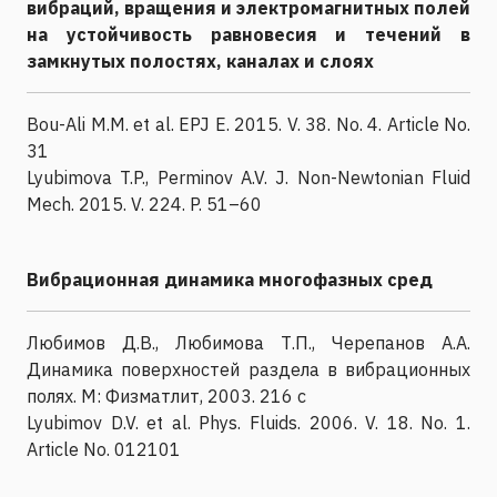
вибраций, вращения и электромагнитных полей
на устойчивость равновесия и течений в
замкнутых полостях, каналах и слоях
Bou-Ali M.M. et al. EPJ E. 2015. V. 38. No. 4. Article No.
31
Lyubimova T.P., Perminov A.V. J. Non-Newtonian Fluid
Mech. 2015. V. 224. P. 51–60
Вибрационная динамика многофазных сред
Любимов Д.В., Любимова Т.П., Черепанов А.А.
Динамика поверхностей раздела в вибрационных
полях. М: Физматлит, 2003. 216 с
Lyubimov D.V. et al. Phys. Fluids. 2006. V. 18. No. 1.
Article No. 012101