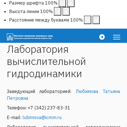
Размер шрифта
100
%
Высота линии
100
%
Расстояние между буквами
100
%
Лаборатория
вычислительной
гидродинамики
Заведующий лабораторией:
Любимова Татьяна
Петровна
Телефон: +7 (342) 237-83-31
E-mail:
lubimova@icmm.ru
Лаборатория вычислительной гидродинамики