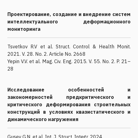
Проектирование, создание и внедрение систем
интеллектуального деформационного
мониторинга
Tsvetkov R.V et al. Struct. Control & Health Monit.
2021. V. 28. No. 2. Article No. 2668
Yepin V.V. et al. Mag. Civ. Eng. 2015. V. 55. No. 2. P. 21–
28
Исследование особенностей и
закономерностей предкритического и
критического деформирования строительных
конструкций в условиях квазистатического и
динамического нагружения
Gusev G.N. et al. Int. J. Struct. Integr. 2024.