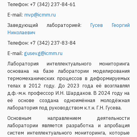
Телефон: +7 (342) 237-84-61
E-mail:
mvp@icmm.ru
Заведующий лабораторией:
Гусев Георгий
Николаевич
Телефон: +7 (342) 237-83-84
E-mail:
gusev.g@icmm.ru
Лаборатория интеллектуального мониторинга
основана на базе лаборатории моделирования
термомеханических процессов в деформируемых
телах в 2012 году. До 2023 года её возглавлял
д.ф.-м.н. профессор И.Н. Шардаков. В 2024 году на
её основе создана одноимённая молодёжная
лаборатория под руководством к.т.н. Г.Н. Гусева.
Основным направлением деятельности
лаборатории является разработка и апробация
систем интеллектуального мониторинга, которые