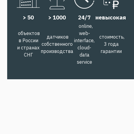
> 50
> 1000
24/7
невысокая
online,
объектов
web-
датчиков
стоимость,
в России
interface,
собственного
3 года
и странах
cloud-
производства
гарантии
СНГ
data
service