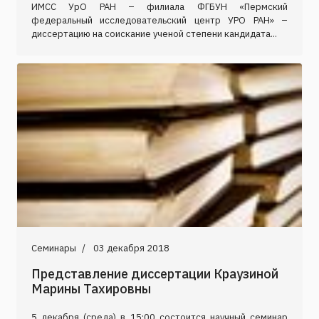
ИМСС УрО РАН – филиала ФГБУН «Пермский
федеральный исследовательский центр УРО РАН» –
диссертацию на соискание ученой степени кандидата...
Семинары
03 декабря 2018
Представление диссертации Краузиной
Марины Тахировны
5 декабря (среда) в 15:00 состоится научный семинар