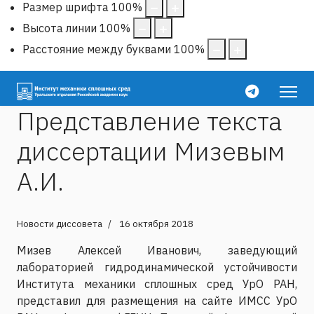
Размер шрифта
100
%
Высота линии
100
%
Расстояние между буквами
100
%
Представление текста
диссертации Мизевым
А.И.
Новости диссовета
16 октября 2018
Мизев Алексей Иванович, заведующий
лабораторией гидродинамической устойчивости
Института механики сплошных сред УрО РАН,
представил для размещения на сайте ИМСС УрО