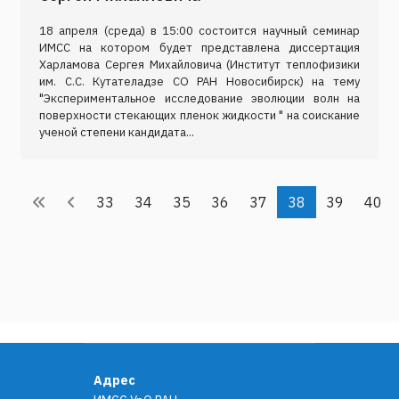
18 апреля (среда) в 15:00 состоится научный семинар
ИМСС на котором будет представлена диссертация
Харламова Сергея Михайловича (Институт теплофизики
им. С.С. Кутателадзе СО РАН Новосибирск) на тему
"Экспериментальное исследование эволюции волн на
поверхности стекающих пленок жидкости " на соискание
ученой степени кандидата...
33
34
35
36
37
38
39
40
Адрес