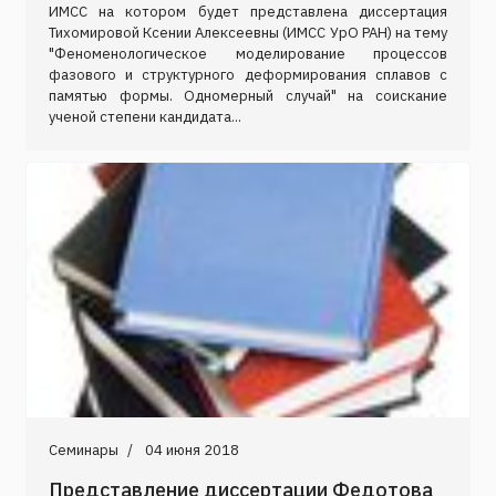
ИМСС на котором будет представлена диссертация
Тихомировой Ксении Алексеевны (ИМСС УрО РАН) на тему
"Феноменологическое моделирование процессов
фазового и структурного деформирования сплавов с
памятью формы. Одномерный случай" на соискание
ученой степени кандидата...
Семинары
04 июня 2018
Представление диссертации Федотова