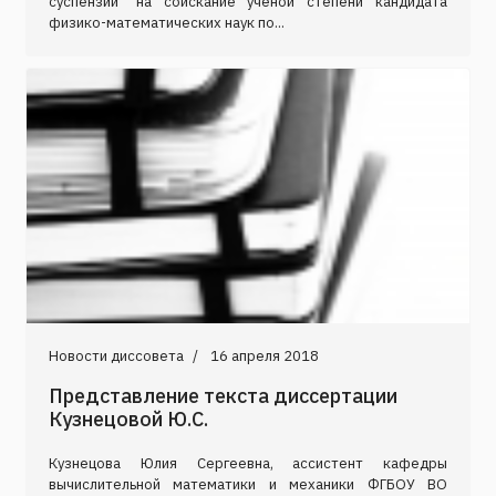
суспензий" на соискание ученой степени кандидата
физико-математических наук по...
Новости диссовета
16 апреля 2018
Представление текста диссертации
Кузнецовой Ю.С.
Кузнецова Юлия Сергеевна, ассистент кафедры
вычислительной математики и механики ФГБОУ ВО