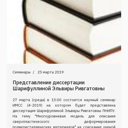
Семинары
25 марта 2019
Представление диссертации
Шарифуллиной Эльвиры Ривгатовны
27 марта (среда) в 15:00 состоится научный семинар
ИМСС (4-2019) на котором будет представлена
диссертация Шарифуллиной Эльвиры Ривгатовны ПНИПУ.
На тему "Многоуровневая модель для описания
сверхпластического деформирования
поликристаллических материалов" на соискание ученой