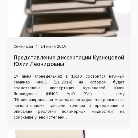
Семинары
14 июня 2019
Представление диссертации Кузнецовой
Юлии Леонидовны
17 июня (понедельник) в 15:30 состоится научный
семинар ИМСС (11-2019) на котором будет
представлена диссертация Кузнецовой Юлии
Леонидовны (ИМСС УрО РАН). На тему
"Модифицированная модель виноградова-покровского с
немонотонными кривыми течения в приложении к
описанию реологии полимерных жидкостей" на
соискание ученой степени...