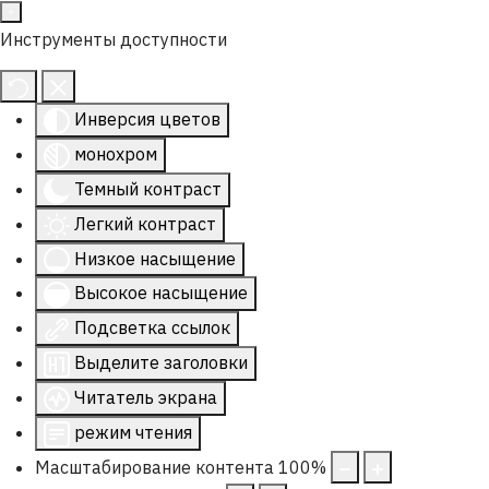
Инструменты доступности
Инверсия цветов
монохром
Темный контраст
Легкий контраст
Низкое насыщение
Высокое насыщение
Подсветка ссылок
Выделите заголовки
Читатель экрана
режим чтения
Масштабирование контента
100
%