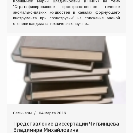
Козицыной Марии Владимировны (ПНИПУ) на тему
"Стратифицированное пространственное течение
аномально-вязких жидкостей в каналах формующего
инструмента при соэкструзии" на соискание ученой
степени кандидата технических наук по...
Семинары
04 марта 2019
Представление диссертации Чигвинцева
Владимира Михайловича