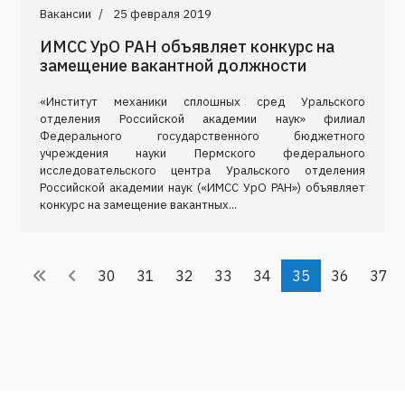
Вакансии
25 февраля 2019
ИМСС УрО РАН объявляет конкурс на
замещение вакантной должности
«Институт механики сплошных сред Уральского
отделения Российской академии наук» филиал
Федерального государственного бюджетного
учреждения науки Пермского федерального
исследовательского центра Уральского отделения
Российской академии наук («ИМСС УрО РАН») объявляет
конкурс на замещение вакантных...
30
31
32
33
34
35
36
37