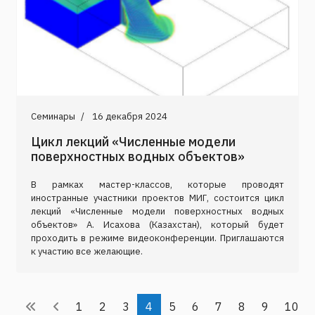
Семинары
16 декабря 2024
Цикл лекций «Численные модели
поверхностных водных объектов»
В рамках мастер-классов, которые проводят
иностранные участники проектов МИГ, состоится цикл
лекций «Численные модели поверхностных водных
объектов» А. Исахова (Казахстан), который будет
проходить в режиме видеоконференции. Приглашаются
к участию все желающие.
1
2
3
4
5
6
7
8
9
10