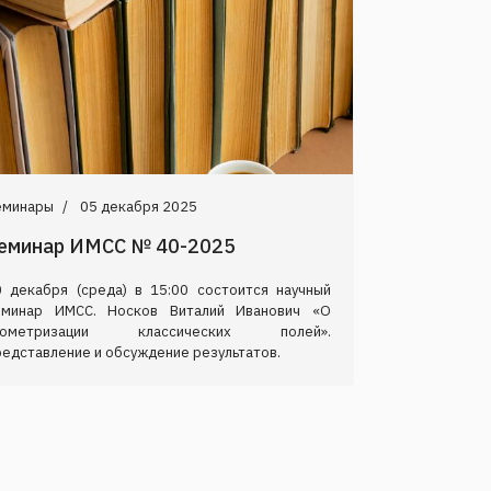
еминары
05 декабря 2025
еминар ИМСС № 40-2025
0 декабря (среда) в 15:00 состоится научный
еминар ИМСС. Носков Виталий Иванович «О
еометризации классических полей».
едставление и обсуждение результатов.