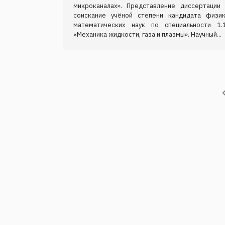
микроканалах». Представление диссертации 
соискание учёной степени кандидата физик
математических наук по специальности 1.1
«Механика жидкости, газа и плазмы». Научный...