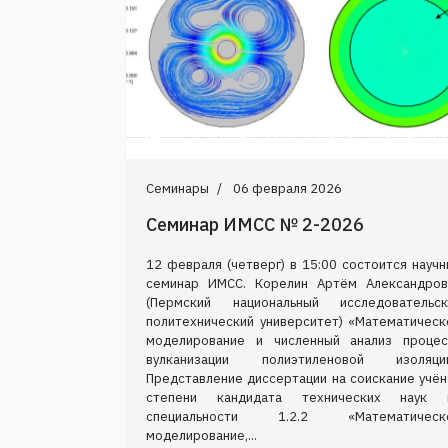
Семинары
06 февраля 2026
Семинар ИМСС № 2-2026
12 февраля (четверг) в 15:00 состоится науч
семинар ИМСС. Корелин Артём Александров
(Пермский национальный исследовательск
политехнический университет) «Математическ
моделирование и численный анализ процес
вулканизации полиэтиленовой изоляции
Представление диссертации на соискание учён
степени кандидата технических наук 
специальности 1.2.2 «Математическ
моделирование,...