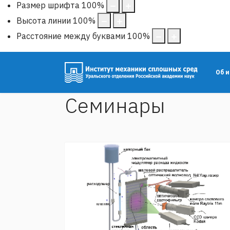
Размер шрифта
100
%
Высота линии
100
%
Расстояние между буквами
100
%
Об 
Семинары