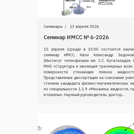
Семинары
13 апреля 2026
Семинар ИМСС № 6-2026
15 апреля (среда) в 15:00 состоится научн
семинар ИМСС. Квон Александр Зедонов
(Институт теплофизики им. С.С. Кутателадзе 
РАН) «Структура и эволюция трехмерных волн 
поверхности стекающих пленок жидкости
Представление диссертации на соискание учён
степени кандидата физико-математических на
по специальности 1.1.9 «Механика жидкости, г
и плазмы». Научный руководитель: доктор...