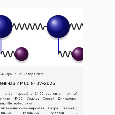
еминары
21 ноября 2025
еминар ИМСС № 37-2025
6 ноября (среда) в 14:00 состоится научный
еминар ИМСС. Ляжков Сергей Дмитриевич
анкт-Петербургский
олитехническийуниверситет Петра Великого)
Влияние граничных условий и