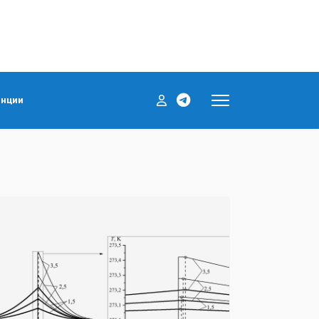
енции