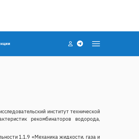
енции
исследовательский институт технической
актеристик рекомбинаторов водорода,
ьности 1.1.9 «Механика жидкости, газа и