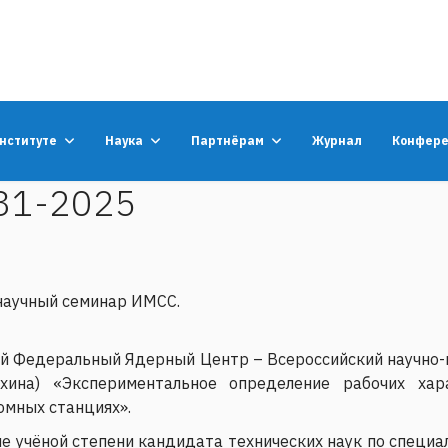
институте
Наука
Партнёрам
Журнал
Конфер
31-2025
 научный семинар ИМСС.
ий Федеральный Ядерный Центр – Всероссийский научно-
хина) «Экспериментальное определение рабочих хар
омных станциях».
 учёной степени кандидата технических наук по специал