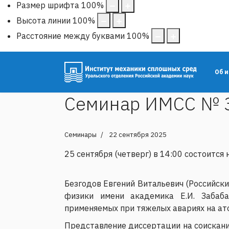
Размер шрифта
100
%
Высота линии
100
%
Расстояние между буквами
100
%
Об 
Семинар ИМСС № 
Семинары
22 сентября 2025
25 сентября (четверг) в 14:00 состоится
Безгодов Евгений Витальевич (Российск
физики имени академика Е.И. Забаба
применяемых при тяжелых авариях на ат
Представление диссертации на соискание