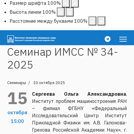
Размер шрифта
100
%
Высота линии
100
%
Расстояние между буквами
100
%
Семинар ИМСС № 34-
2025
Семинары
10 октября 2025
15
Сергеева Ольга Александровна
,
Институт проблем машиностроения РАН
– филиал ФГБНУ «Федеральный
октября
Исследовательский Центр Институт
15:00
Прикладной Физики им. А.В. Гапонова-
Грехова Российской Академии Наук», г.