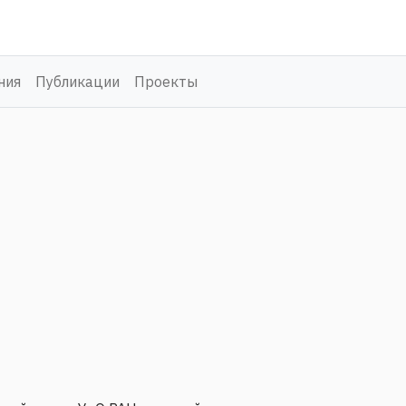
ния
Публикации
Проекты