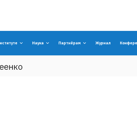
институте
Наука
Партнёрам
Журнал
Конфер
еенко