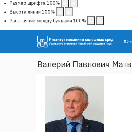
Размер шрифта
100
%
Высота линии
100
%
Расстояние между буквами
100
%
Об 
Валерий Павлович Матв