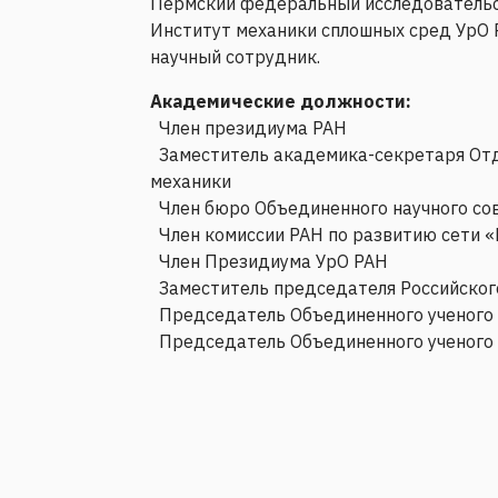
Пермский федеральный исследовательск
Институт механики сплошных сред УрО 
научный сотрудник.
Академические должности:
Член президиума РАН
Заместитель академика-секретаря Отде
механики
Член бюро Объединенного научного сов
Член комиссии РАН по развитию сети 
Член Президиума УрО РАН
Заместитель председателя Российского
Председатель Объединенного ученого
Председатель Объединенного ученого 