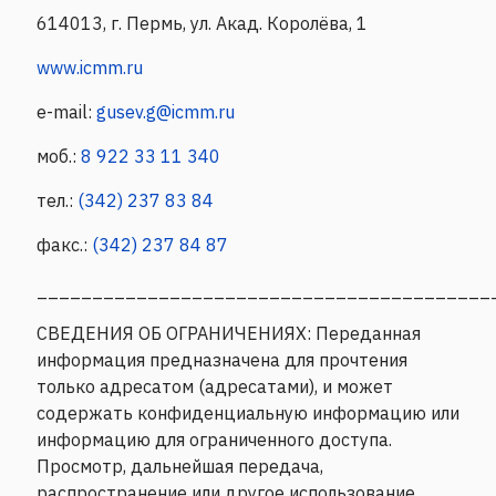
614013, г. Пермь, ул. Акад. Королёва, 1
www.icmm.ru
e-mail:
gusev.g@
icmm.ru
моб.:
8 922 33 11 340
тел.:
(342) 237 83 84
факс.:
(342) 237 84 87
_________________________________________
СВЕДЕНИЯ ОБ ОГРАНИЧЕНИЯХ: Переданная
информация предназначена для прочтения
только адресатом (адресатами), и может
содержать конфиденциальную информацию или
информацию для ограниченного доступа.
Просмотр, дальнейшая передача,
распространение или другое использование