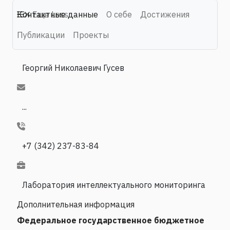
Контактные данные
Еще
Less
О себе
Достижения
Публикации
Проекты
Георгий Николаевич Гусев
...
+7 (342) 237-83-84
Лаборатория интеллектуального мониторинга
Дополнительная информация
Федеральное государственное бюджетное