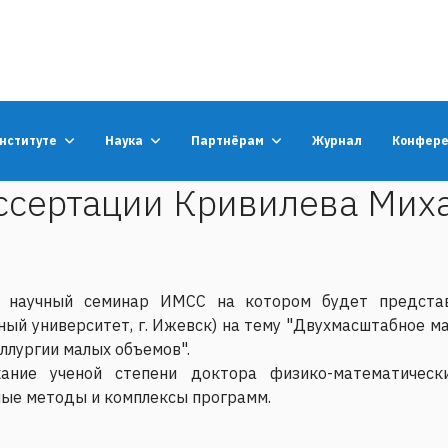
институте
Наука
Партнёрам
Журнал
Конфер
ссертации Кривилева Мих
 научный семинар ИМСС на котором будет представ
ый университет, г. Ижевск) на тему "Двухмасштабное 
ллургии малых объемов".
ание ученой степени доктора физико-математическ
ные методы и комплексы программ.