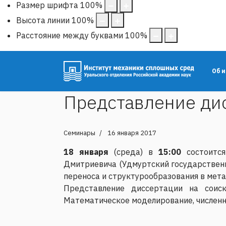
Размер шрифта
100
%
Высота линии
100
%
Расстояние между буквами
100
%
Об 
Представление ди
Семинары
16 января 2017
18 января
(среда) в
15:00
состоится
Дмитриевича (Удмуртский государственн
переноса и структурообразования в мета
Представление диссертации на соиск
Математическое моделирование, числен