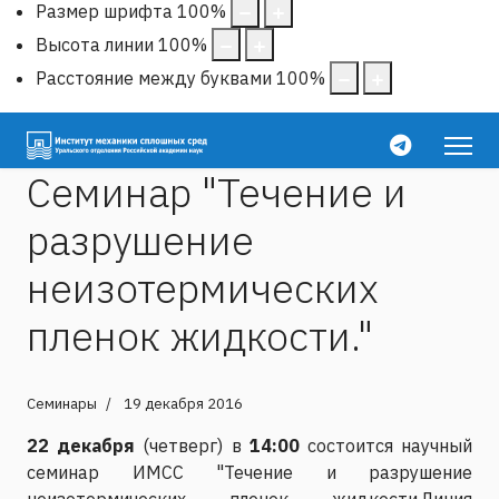
Размер шрифта
100
%
Высота линии
100
%
Расстояние между буквами
100
%
Семинар "Течение и
разрушение
неизотермических
пленок жидкости."
Семинары
19 декабря 2016
22 декабря
(четверг) в
14:00
состоится научный
семинар ИМСС "Течение и разрушение
неизотермических пленок жидкости.Линия