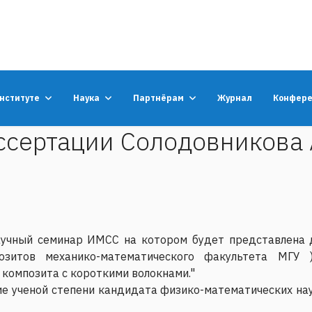
институте
Наука
Партнёрам
Журнал
Конфер
ссертации Солодовникова
научный семинар ИМСС на котором будет представлена
озитов механико-математического факультета МГУ 
композита с короткими волокнами."
е ученой степени кандидата физико-математических нау