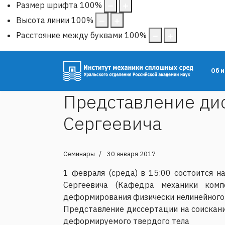
Размер шрифта
100
%
Высота линии
100
%
Расстояние между буквами
100
%
Об 
Представление ди
Сергеевича
Семинары
30 января 2017
1 февраля (среда) в 15:00 состоится 
Сергеевича (Кафедра механики комп
деформирования физически нелинейного 
Представление диссертации на соискани
деформируемого твердого тела