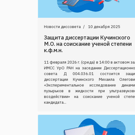
Новости диссовета
10 декабря 2025
Защита диссертации Кучинского
М.О. на соискание ученой степени
к.ф.м.н.
11 февраля 2026 г. (среда) в 14:00 в актовом з
ИМСС УрО РАН на заседании Диссертационно
совета Д 004.036.01 состоится защи
диссертации Кучинского Михаила Олегови
«Экспериментальное исследование динами
пузырьков в жидкости при ультразвуков
воздействии» на соискание ученой степе
кандидата...