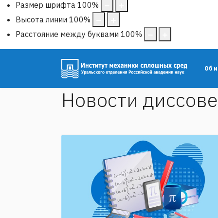
Размер шрифта
100
%
Высота линии
100
%
Расстояние между буквами
100
%
Об 
Новости диссове