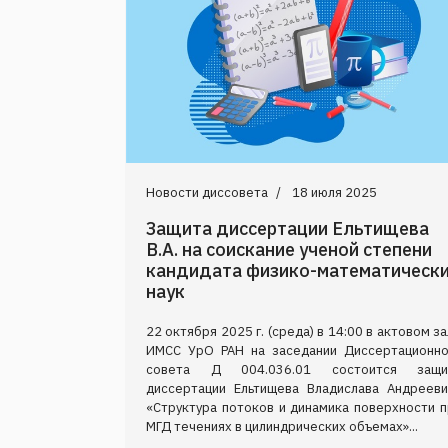
Новости диссовета
18 июля 2025
Защита диссертации Ельтищева
В.А. на соискание ученой степени
кандидата физико-математическ
наук
22 октября 2025 г. (среда) в 14:00 в актовом з
ИМСС УрО РАН на заседании Диссертационно
совета Д 004.036.01 состоится защи
диссертации Ельтищева Владислава Андрееви
«Структура потоков и динамика поверхности п
МГД течениях в цилиндрических объемах»...