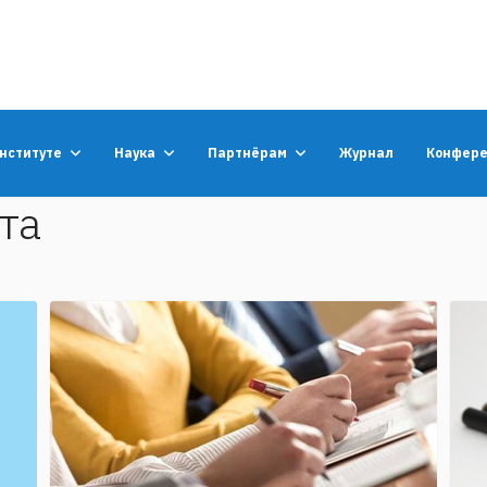
институте
Наука
Партнёрам
Журнал
Конфер
та