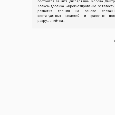
состоится защита диссертации Косова Дмитр
Александровича «Прогнозирование усталости
развития трещин на основе связанн
континуальных моделей и фазовых пол
разрушений» на...