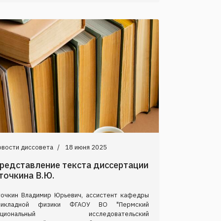
овости диссовета
18 июня 2025
редставление текста диссертации
точкина В.Ю.
точкин Владимир Юрьевич, ассистент кафедры
рикладной физики ФГАОУ ВО "Пермский
ациональный исследовательский