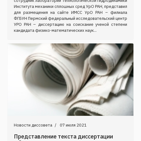
сотрудник лаборатории технологической гидродинамики
Института механики сплошных сред УрО РАН, представил
для размещения на сайте ИМСС УрО РАН – филиала
ФГБУН Пермский федеральный исследовательский центр
УРО РАН – диссертацию на соискание ученой степени
кандидата физико-математических наук...
Новости диссовета
07 июля 2021
Представление текста диссертации