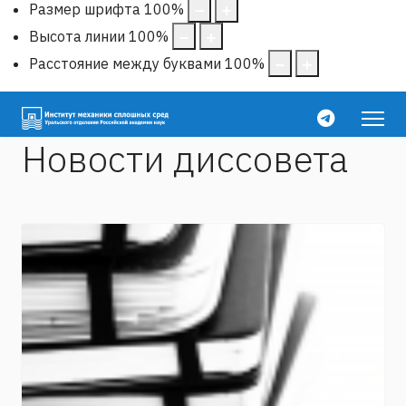
Размер шрифта
100
%
Высота линии
100
%
Расстояние между буквами
100
%
Новости диссовета