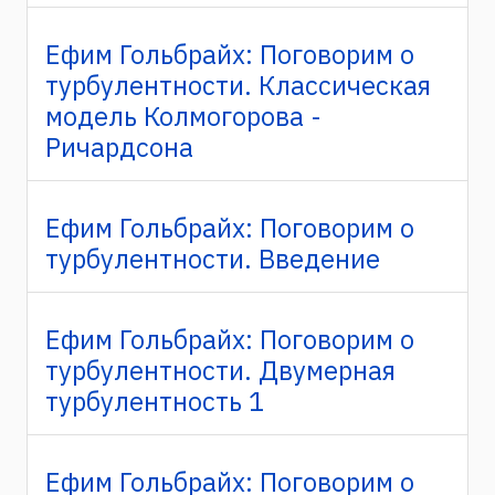
Ефим Гольбрайх: Поговорим о
турбулентности. Классическая
модель Колмогорова -
Ричардсона
Ефим Гольбрайх: Поговорим о
турбулентности. Введение
Ефим Гольбрайх: Поговорим о
турбулентности. Двумерная
турбулентность 1
Ефим Гольбрайх: Поговорим о