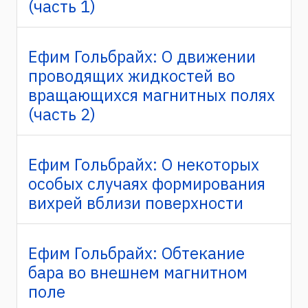
(часть 1)
Ефим Гольбрайх: О движении
проводящих жидкостей во
вращающихся магнитных полях
(часть 2)
Ефим Гольбрайх: О некоторых
особых случаях формирования
вихрей вблизи поверхности
Ефим Гольбрайх: Обтекание
бара во внешнем магнитном
поле