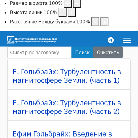
Размер шрифта
100
%
Высота линии
100
%
Расстояние между буквами
100
%
Фильтр по заголовку
Поиск
Очистить
Кол-в
Е. Гольбрайх: Турбулентность в
магнитосфере Земли. (часть 1)
Е. Гольбрайх: Турбулентность в
магнитосфере Земли. (часть 2)
Ефим Гольбрайх: Введение в