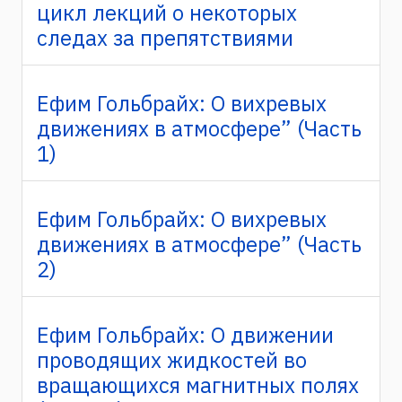
цикл лекций о некоторых
следах за препятствиями
Ефим Гольбрайх: О вихревых
движениях в атмосфере” (Часть
1)
Ефим Гольбрайх: О вихревых
движениях в атмосфере” (Часть
2)
Ефим Гольбрайх: О движении
проводящих жидкостей во
вращающихся магнитных полях