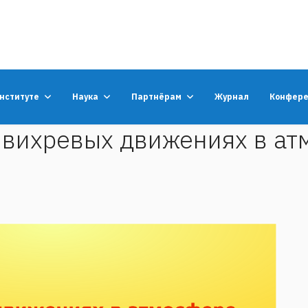
институте
Наука
Партнёрам
Журнал
Конфер
 вихревых движениях в атм