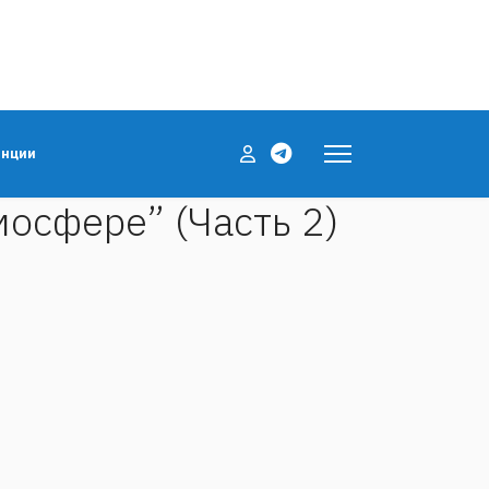
енции
осфере” (Часть 2)