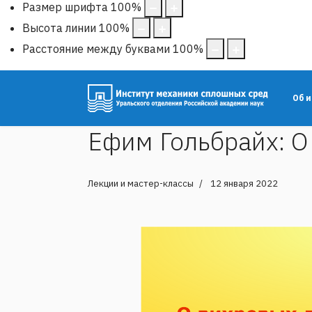
Размер шрифта
100
%
Высота линии
100
%
Расстояние между буквами
100
%
Об 
Ефим Гольбрайх: О
Лекции и мастер-классы
12 января 2022