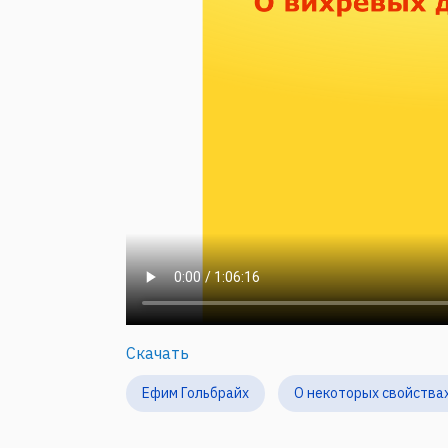
Скачать
Ефим Гольбрайх
О некоторых свойства