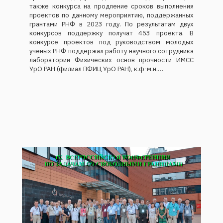
также конкурса на продление сроков выполнения
проектов по данному мероприятию, поддержанных
грантами РНФ в 2023 году. По результатам двух
конкурсов поддержку получат 453 проекта. В
конкурсе проектов под руководством молодых
ученых РНФ поддержал работу научного сотрудника
лаборатории Физических основ прочности ИМСС
УрО РАН (филиал ПФИЦ УрО РАН), к.ф-м.н.…