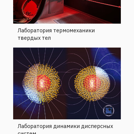
Лаборатория термомеханики
твердых тел
Лаборатория динамики дисперсных
систем