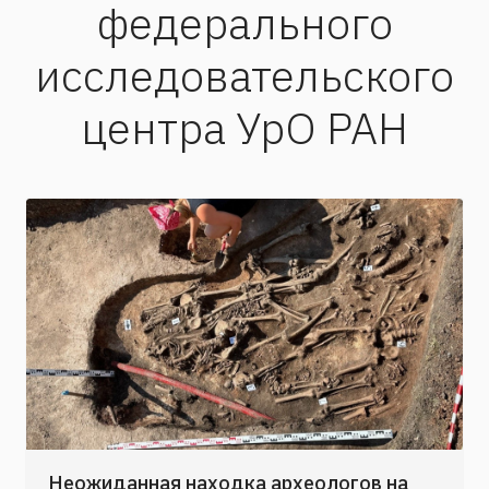
федерального
исследовательского
центра УрО РАН
Неожиданная находка археологов на