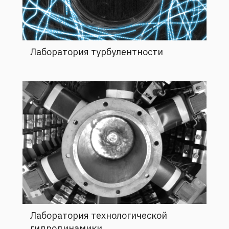
Лаборатория турбулентности
Лаборатория технологической
гидродинамики