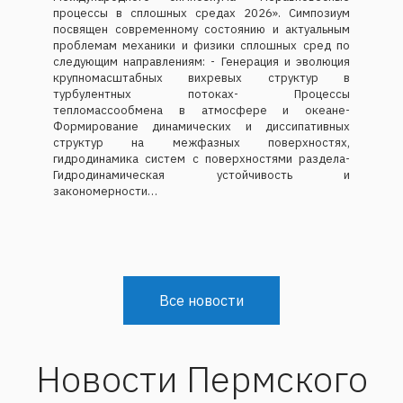
процессы в сплошных средах 2026». Симпозиум
посвящен современному состоянию и актуальным
проблемам механики и физики сплошных сред по
следующим направлениям: - Генерация и эволюция
крупномасштабных вихревых структур в
турбулентных потоках- Процессы
тепломассообмена в атмосфере и океане-
Формирование динамических и диссипативных
структур на межфазных поверхностях,
гидродинамика систем с поверхностями раздела-
Гидродинамическая устойчивость и
закономерности…
Все новости
Новости Пермского