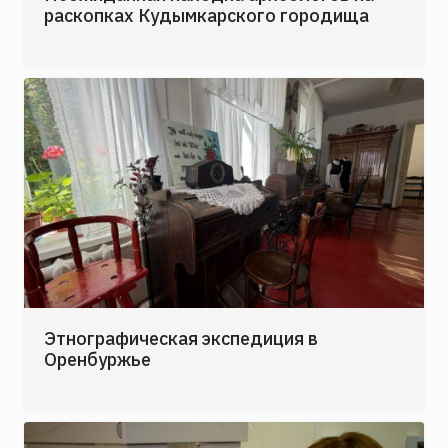
раскопках Кудымкарского городища
Этнографическая экспедиция в
Оренбуржье