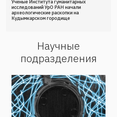
Ученые Института гуманитарных
исследований УрО РАН начали
археологические раскопки на
Кудымкарском городище
Научные
подразделения