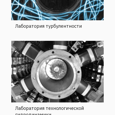
Лаборатория турбулентности
Лаборатория технологической
гидродинамики