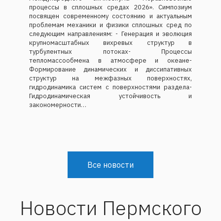
процессы в сплошных средах 2026». Симпозиум
посвящен современному состоянию и актуальным
проблемам механики и физики сплошных сред по
следующим направлениям: - Генерация и эволюция
крупномасштабных вихревых структур в
турбулентных потоках- Процессы
тепломассообмена в атмосфере и океане-
Формирование динамических и диссипативных
структур на межфазных поверхностях,
гидродинамика систем с поверхностями раздела-
Гидродинамическая устойчивость и
закономерности…
Все новости
Новости Пермского