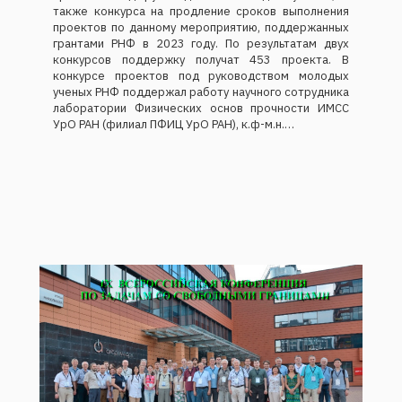
также конкурса на продление сроков выполнения
проектов по данному мероприятию, поддержанных
грантами РНФ в 2023 году. По результатам двух
конкурсов поддержку получат 453 проекта. В
конкурсе проектов под руководством молодых
ученых РНФ поддержал работу научного сотрудника
лаборатории Физических основ прочности ИМСС
УрО РАН (филиал ПФИЦ УрО РАН), к.ф-м.н.…