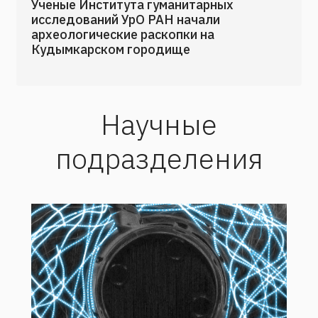
Ученые Института гуманитарных
исследований УрО РАН начали
археологические раскопки на
Кудымкарском городище
Научные
подразделения