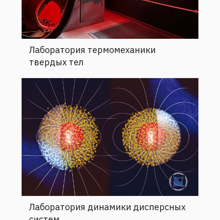
Лаборатория термомеханики
твердых тел
Лаборатория динамики дисперсных
систем