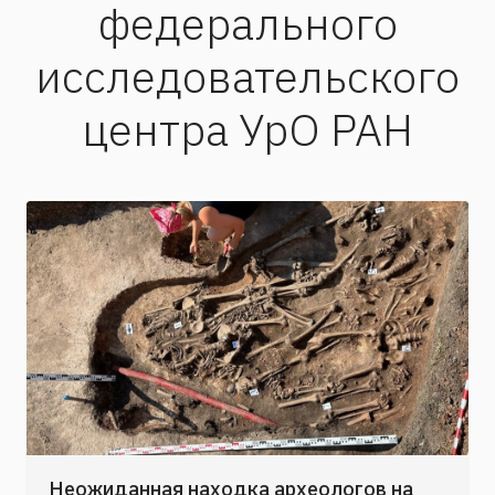
федерального
исследовательского
центра УрО РАН
Неожиданная находка археологов на