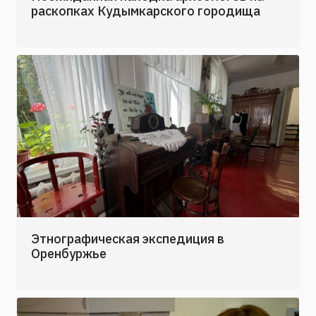
раскопках Кудымкарского городища
Этнографическая экспедиция в
Оренбуржье