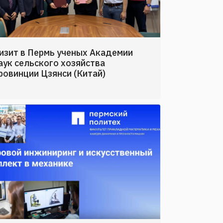
изит в Пермь ученых Академии
аук сельского хозяйства
ровинции Цзянси (Китай)