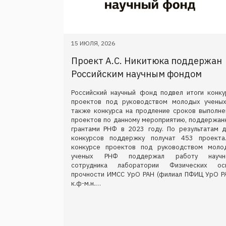
15 ИЮЛЯ, 2026
Проект А.С. Никитюка поддержан
Российским научным фондом
Российский научный фонд подвел итоги конку
проектов под руководством молодых ученых
также конкурса на продление сроков выполне
проектов по данному мероприятию, поддержан
грантами РНФ в 2023 году. По результатам д
конкурсов поддержку получат 453 проекта
конкурсе проектов под руководством моло
ученых РНФ поддержал работу научн
сотрудника лаборатории Физических ос
прочности ИМСС УрО РАН (филиал ПФИЦ УрО РА
к.ф-м.н.…