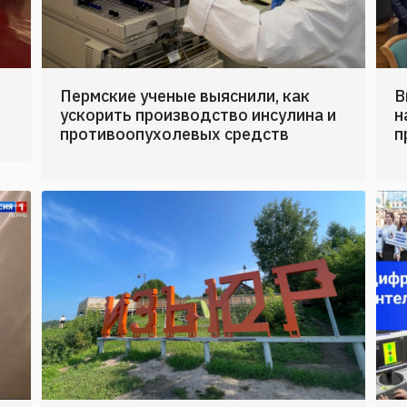
Пермские ученые выяснили, как
В
ускорить производство инсулина и
н
противоопухолевых средств
п