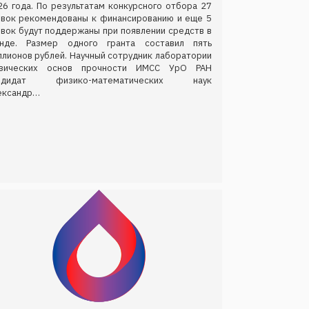
26 года. По результатам конкурсного отбора 27
явок рекомендованы к финансированию и еще 5
явок будут поддержаны при появлении средств в
нде. Размер одного гранта составил пять
ллионов рублей. Научный сотрудник лаборатории
зических основ прочности ИМСС УрО РАН
ндидат физико-математических наук
ександр…