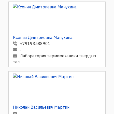
Ксения Дмитриевна Манухина
+79193588901
...
Лаборатория термомеханики твердых
тел
Николай Васильевич Мартин
...