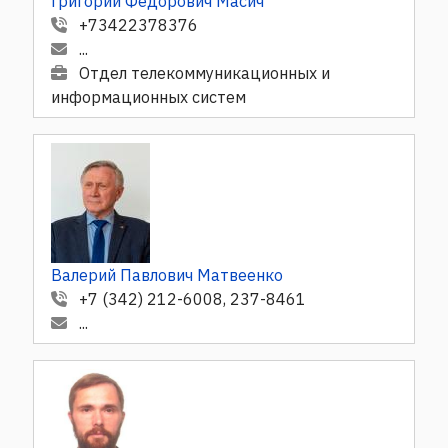
Григорий Фёдорович Масич
+73422378376
...
Отдел телекоммуникационных и
информационных систем
Валерий Павлович Матвеенко
+7 (342) 212-6008, 237-8461
...