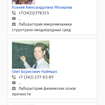
Ксения Александровна Мохирева
+7(342)2378315
...
Лаборатория микромеханики
структурно-неоднородных сред
Олег Борисович Наймарк
+7 (342) 237-83-89
...
Лаборатория физических основ
прочности