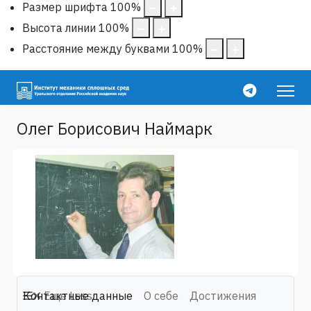
Размер шрифта
100
%
Высота линии
100
%
Расстояние между буквами
100
%
Олег Борисович Наймарк
Контактные данные
Еще
Less
О себе
Достижения