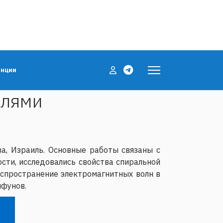
енции
блями
а, Израиль. Основные работы связаны с
сти, исследовались свойства спиральной
аспространение электромагнитных волн в
йфунов.