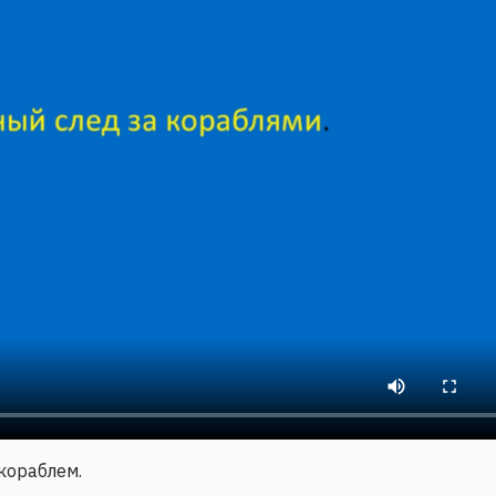
кораблем.