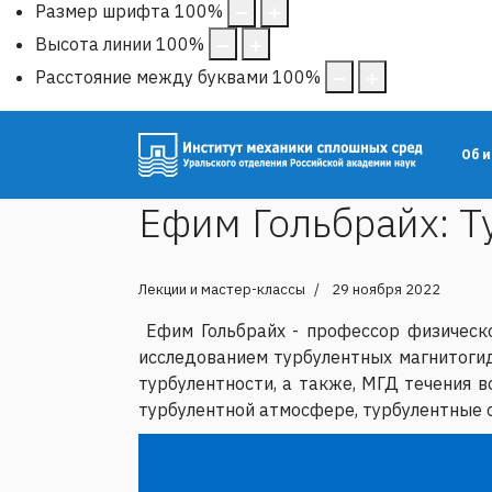
Размер шрифта
100
%
Высота линии
100
%
Расстояние между буквами
100
%
Об 
Ефим Гольбрайх: Т
Лекции и мастер-классы
29 ноября 2022
Ефим Гольбрайх - профессор физическо
исследованием турбулентных магнитогид
турбулентности, а также, МГД течения 
турбулентной атмосфере, турбулентные 